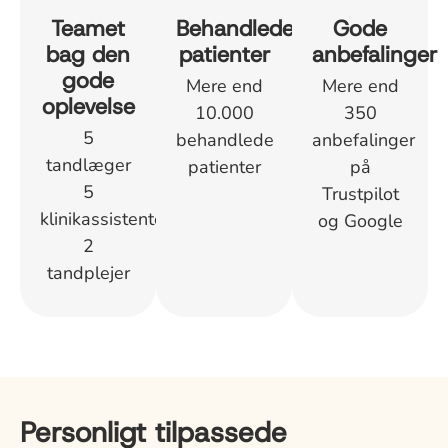
Teamet
Behandlede
Gode
bag den
patienter
anbefalinger
gode
Mere end
Mere end
oplevelse
10.000
350
5
behandlede
anbefalinger
tandlæger
patienter
på
5
Trustpilot
klinikassistenter
og Google
2
tandplejer
Personligt tilpassede