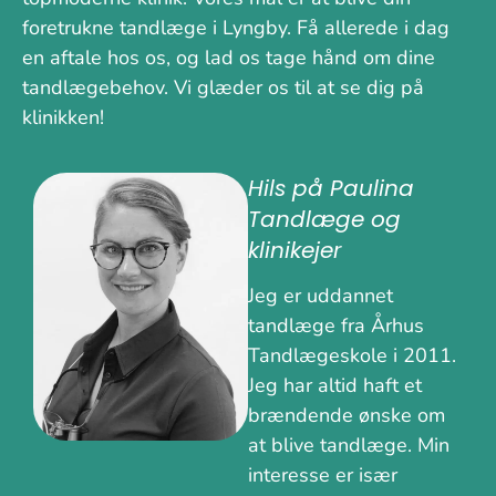
foretrukne tandlæge i Lyngby. Få allerede i dag
en aftale hos os, og lad os tage hånd om dine
tandlægebehov. Vi glæder os til at se dig på
klinikken!
Hils på Paulina
Tandlæge og
klinikejer
Jeg er uddannet
tandlæge fra Århus
Tandlægeskole i 2011.
Jeg har altid haft et
brændende ønske om
at blive tandlæge. Min
interesse er især