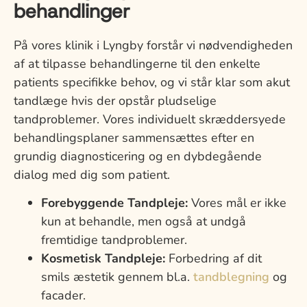
behandlinger
På vores klinik i Lyngby forstår vi nødvendigheden
af at tilpasse behandlingerne til den enkelte
patients specifikke behov, og vi står klar som akut
tandlæge hvis der opstår pludselige
tandproblemer. Vores individuelt skræddersyede
behandlingsplaner sammensættes efter en
grundig diagnosticering og en dybdegående
dialog med dig som patient.
Forebyggende Tandpleje:
Vores mål er ikke
kun at behandle, men også at undgå
fremtidige tandproblemer.
Kosmetisk Tandpleje:
Forbedring af dit
smils æstetik gennem bl.a.
tandblegning
og
facader.