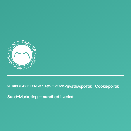
© TANDLÆGE LYNGBY ApS - 2025
Privatlivspolitik
Cookiepolitik
Sund-Marketing
– sundhed i vækst