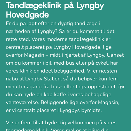
Tandlægeklinik på Lyngby
Hovedgade
Er du på jagt efter en dygtig tandlæge i
nærheden af Lyngby? Så er du kommet til det
rette sted. Vores moderne tandlægeklinik er
centralt placeret på Lyngby Hovedgade, lige
overfor Magasin – midt i hjertet af Lyngby. Uanset
om du kommer i bil, med bus eller på cykel, har
vores klinik en ideel beliggenhed. Vi er næsten
nabo til Lyngby Station, så du behøver kun fem
minutters gang fra bus- eller togstoppestedet, før
du kan nyde en kop kaffe i vores behagelige
venteværelse. Beliggende lige overfor Magasin,
er vi centralt placeret i Lyngbys bymidte.
Vi ser frem til at byde dig velkommen på vores
topmoderne klinik. Vores mål er at blive din