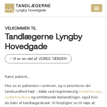
VELKOMMEN TIL
Tandlægerne Lyngby
Hovedgade
- Vi er en del af VORES TÆNDER
Kære patient…
Hos os er patienten i centrum, og vi prioriterer din
tandsundhed højt – både ved regelmæssig
tandeftersyn
,
rodbehandling
og omfattende behandlinger, også hvis
du lider af tandlægeskræk. Vi forpligter os til nøje at