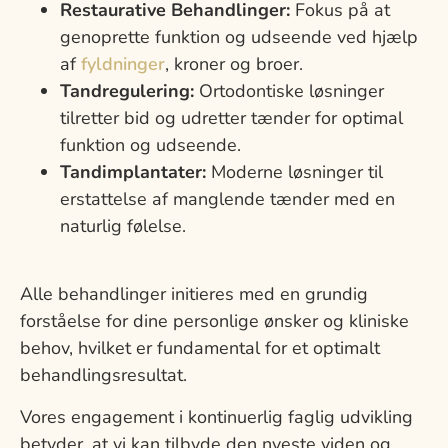
Restaurative Behandlinger:
Fokus på at
genoprette funktion og udseende ved hjælp
af
fyldninger
, kroner og broer.
Tandregulering:
Ortodontiske løsninger
tilretter bid og udretter tænder for optimal
funktion og udseende.
Tandimplantater:
Moderne løsninger til
erstattelse af manglende tænder med en
naturlig følelse.
Alle behandlinger initieres med en grundig
forståelse for dine personlige ønsker og kliniske
behov, hvilket er fundamental for et optimalt
behandlingsresultat.
Vores engagement i kontinuerlig faglig udvikling
betyder, at vi kan tilbyde den nyeste viden og