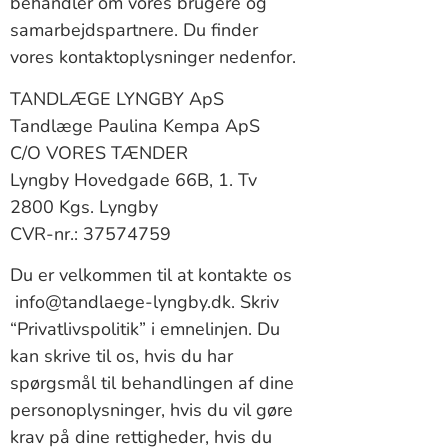
behandler om vores brugere og
samarbejdspartnere. Du finder
vores kontaktoplysninger nedenfor.
TANDLÆGE LYNGBY ApS
Tandlæge Paulina Kempa ApS
C/O VORES TÆNDER
Lyngby Hovedgade 66B, 1. Tv
2800 Kgs. Lyngby
CVR-nr.: 37574759
Du er velkommen til at kontakte os
info@tandlaege-lyngby.dk. Skriv
“Privatlivspolitik” i emnelinjen. Du
kan skrive til os, hvis du har
spørgsmål til behandlingen af dine
personoplysninger, hvis du vil gøre
krav på dine rettigheder, hvis du