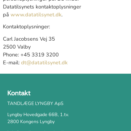
Datatilsynets kontaktoplysninger
på
www.datatilsynet.dk
.
Kontaktoplysninger:
Carl Jacobsens Vej 35
2500 Valby
Phone: +45 3319 3200
E-mail:
dt@datatilsynet.dk
Kontakt
TANDLÆGE LYNGBY ApS
Lyngby Hovedgade 66B, 1.tv.
2800 Kongens Lyngby