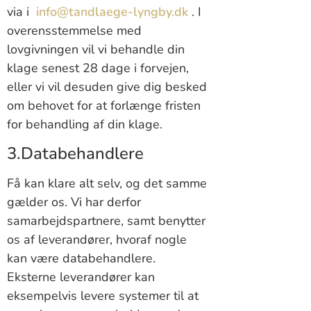
via i
info@tandlaege-lyngby.dk
. I
overensstemmelse med
lovgivningen vil vi behandle din
klage senest 28 dage i forvejen,
eller vi vil desuden give dig besked
om behovet for at forlænge fristen
for behandling af din klage.
3.Databehandlere
Få kan klare alt selv, og det samme
gælder os. Vi har derfor
samarbejdspartnere, samt benytter
os af leverandører, hvoraf nogle
kan være databehandlere.
Eksterne leverandører kan
eksempelvis levere systemer til at